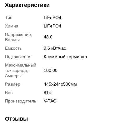
Характеристики
Тип
LiFePO4
Химия
LiFePO4
Напряжение,
48.0
Вольты
Емкость
9,6 кВт/час
Підключення
Клеммный терминал
Максимальный
ток заряда,
100.00
Амперы
Размер
445x244x500мм
Вес
81кг
Производитель
V-TAC
Отзывы