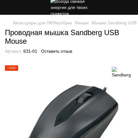
Аксессуары для ПК/Ноутбука
Мишки
Мышка Sandberg USB 
Проводная мышка Sandberg USB
Mouse
Артикул:
631-01
Оставить отзыв
−34%