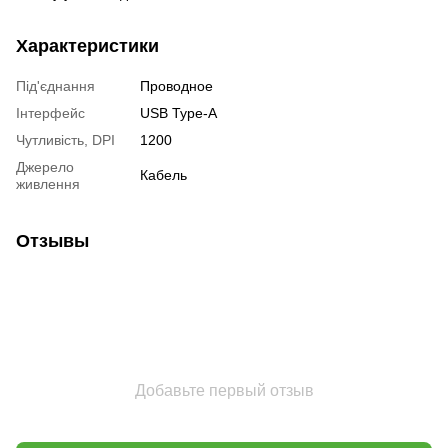
Характеристики
Під'єднання
Проводное
Інтерфейс
USB Type-A
Чутливість, DPI
1200
Джерело
Кабель
живлення
Отзывы
Добавьте первый отзыв