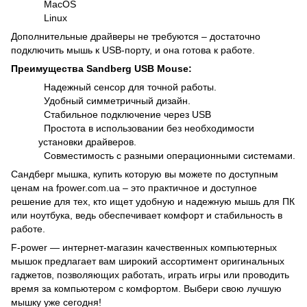
MacOS
Linux
Дополнительные драйверы не требуются – достаточно
подключить мышь к USB-порту, и она готова к работе.
Преимущества Sandberg USB Mouse:
Надежный сенсор для точной работы.
Удобный симметричный дизайн.
Стабильное подключение через USB
Простота в использовании без необходимости
установки драйверов.
Совместимость с разными операционными системами.
Сандберг мышка, купить которую вы можете по доступным
ценам на fpower.com.ua – это практичное и доступное
решение для тех, кто ищет удобную и надежную мышь для ПК
или ноутбука, ведь обеспечивает комфорт и стабильность в
работе.
F-power — интернет-магазин качественных компьютерных
мышок предлагает вам широкий ассортимент оригинальных
гаджетов, позволяющих работать, играть игры или проводить
время за компьютером с комфортом. Выбери свою лучшую
мышку уже сегодня!