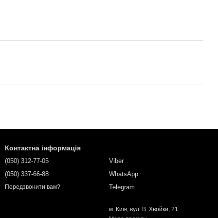
Контактна інформація
(050) 312-77-05
Viber
(050) 337-66-88
WhatsApp
Telegram
Передзвонити вам?
м. Київ, вул. В. Хвойки, 21