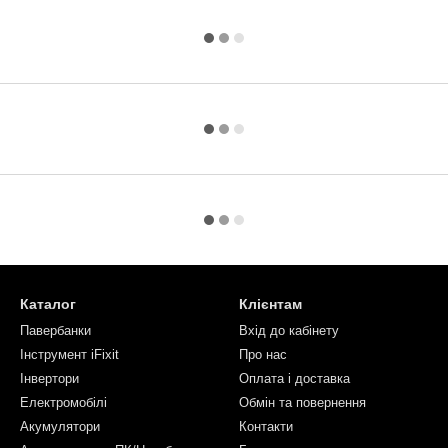
Каталог
Клієнтам
Павербанки
Вхід до кабінету
Інструмент iFixit
Про нас
Інвертори
Оплата і доставка
Електромобілі
Обмін та повернення
Акумулятори
Контакти