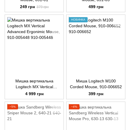
249 грн
499 грн
379 грн
НОВИНКА
Мишка вертикальна
Миша Logitech M100
Logitech MX Vertical
Corded Mouse, 910-006652
Advanced Ergonimic Mouse,
4 999 грн
399 грн
910-005448
−5%
−4%