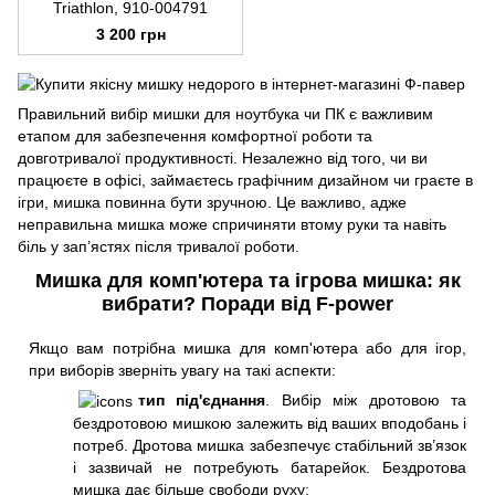
Triathlon, 910-004791
3 200 грн
Правильний вибір мишки для ноутбука чи ПК є важливим
етапом для забезпечення комфортної роботи та
довготривалої продуктивності. Незалежно від того, чи ви
працюєте в офісі, займаєтесь графічним дизайном чи граєте в
ігри, мишка повинна бути зручною. Це важливо, адже
неправильна мишка може спричиняти втому руки та навіть
біль у зап’ястях після тривалої роботи.
Мишка для комп'ютера та ігрова мишка: як
вибрати? Поради від F-power
Якщо вам потрібна мишка для комп'ютера або для ігор,
при виборів зверніть увагу на такі аспекти:
тип під'єднання
. Вибір між дротовою та
бездротовою мишкою залежить від ваших вподобань і
потреб. Дротова мишка забезпечує стабільний зв’язок
і зазвичай не потребують батарейок. Бездротова
мишка дає більше свободи руху;