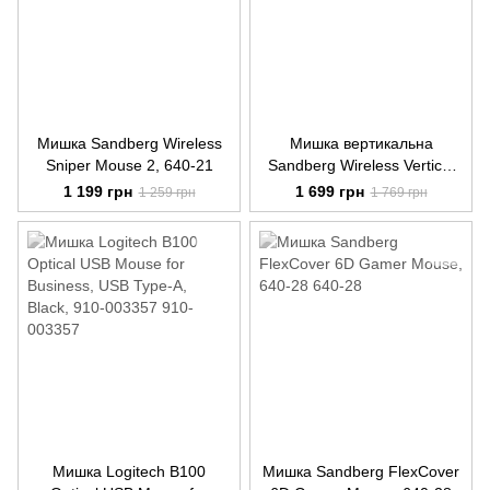
Мишка Sandberg Wireless
Мишка вертикальна
Sniper Mouse 2, 640-21
Sandberg Wireless Vertical
Mouse Pro, 630-13
1 199 грн
1 699 грн
1 259 грн
1 769 грн
Мишка Logitech B100
Мишка Sandberg FlexCover