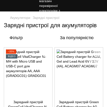
Акумулятори
Зарядні пристрої
Зарядні пристрої для акумуляторів
Фільтр
За популярністю
−35%
ВІДЕО
Зарядний пристрій
Зарядний пристрій Green
GreenCell VitalCharger Ni-
Cell Battery charger for AGM,