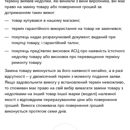
терміну виявив недоліки, які виникли з вини виробника, він має
право на заміну товару або повернення грошей за
дотриманням таких вимог:
товар купувався в нашому магазині;
термін гарантійного використання на товар не закінчився;
покупець надає розрахунковий документ, виданий при
покупці товару, і гарантійний талон;
покупець пред'являє висновок АСЦ про наявність істотного
недоліку товару або висновок про перевищення терміну
ремонту товару.
Заміна товару виконується за його наявності негайно, а в разі
відсутності – у двомісячний термін з моменту подання заяви.
Якщо задовольнити вимогу у встановлений термін неможливо,
то споживач має право на свій вибір вимагати заміни товару з
недоліками на інший товар іншої марки (моделі) належної
якості з відповідним перерахуванням ціни або повернення
грошей. Вимога споживача про повернення грошей
виконується протягом семи днів.