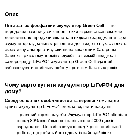
Опис
Літій залізо фосфатний акумулятор Green Cell
— це
передовий накопичувач енергії, який вирізняється високою
довговічністю, продуктивністю та швидкістю заряджання. Цей
акумулятор є ідеальним рішенням для тих, хто шукає легку та
ефективну альтернативу свинцево-кислотним батареям.
Завдяки тривалому терміну служби та низькій швидкості
саморозряду, LiFePO4 акумулятор Green Cell здатний
забезпечувати стабільну роботу протягом багатьох років.
Чому варто купити акумулятор LiFePO4 для
дому?
Серед основних особливостей та переваг
чому варто
купити акумулятор LiFePO4, можна виділити наступні:
тривалий термін служби. Акумулятор LiFePO4 зберігає
понад 80% своєї ємності навіть після 2000 циклів
заряджання. Це забезпечує понад 7 років стабільної
роботи, що робить його одним із найнадійніших