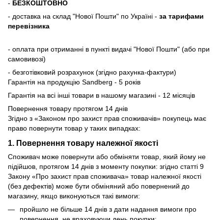
-
БЕЗКОШТОВНО
- доставка на склад "Нової Пошти" по Україні -
за тарифами
перевізника
- оплата при отриманні в пункті видачі "Нової Пошти" (або при
самовивозі)
- безготівковий розрахунок (згідно рахунка-фактури)
Гарантія на продукцію Sandberg - 5 років
Гарантія на всі інші товари в нашому магазині - 12 місяців
Повернення товару протягом 14 днів
Згідно з «Законом про захист прав споживачів» покупець має
право повернути товар у таких випадках:
1. Повернення товару належної якості
Споживач може повернути або обміняти товар, який йому не
підійшов, протягом 14 днів з моменту покупки: згідно статті 9
Закону «Про захист прав споживача» товар належної якості
(без дефектів) може бути обміняний або повернений до
магазину, якщо виконуються такі вимоги:
пройшло не більше 14 днів з дати надання вимоги про
повернення, не враховуючи день покупки;