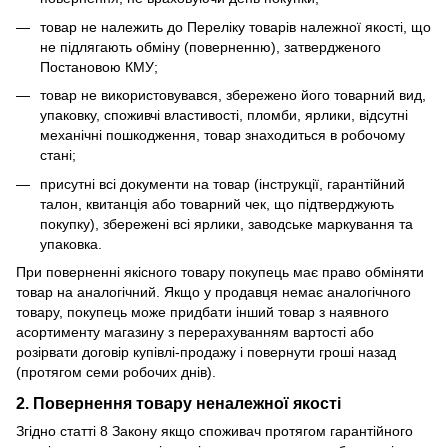
товар не належить до Переліку товарів належної якості, що
не підлягають обміну (поверненню), затвердженого
Постановою КМУ;
товар не використовувався, збережено його товарний вид,
упаковку, споживчі властивості, пломби, ярлики, відсутні
механічні пошкодження, товар знаходиться в робочому
стані;
присутні всі документи на товар (інструкції, гарантійний
талон, квитанція або товарний чек, що підтверджують
покупку), збережені всі ярлики, заводське маркування та
упаковка.
При поверненні якісного товару покупець має право обміняти
товар на аналогічний. Якщо у продавця немає аналогічного
товару, покупець може придбати інший товар з наявного
асортименту магазину з перерахуванням вартості або
розірвати договір купівлі-продажу і повернути гроші назад
(протягом семи робочих днів).
2. Повернення товару неналежної якості
Згідно статті 8 Закону якщо споживач протягом гарантійного