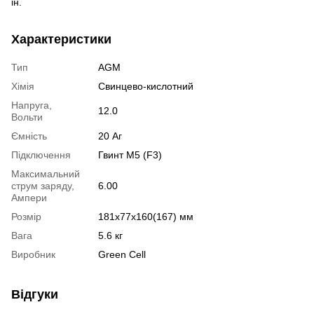
ін.
Характеристики
Тип
AGM
Хімія
Свинцево-кислотний
Напруга,
12.0
Вольти
Ємність
20 Аг
Підключення
Гвинт М5 (F3)
Максимальний
струм заряду,
6.00
Ампери
Розмір
181x77x160(167) мм
Вага
5.6 кг
Виробник
Green Cell
Відгуки