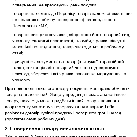
повернення, не враховуючи день покупки;
товар не належить до Переліку товарів належної якості, що
не підлягають обміну (поверненню), затвердженого
Постановою КМУ;
товар не використовувався, збережено його товарний вид,
упаковку, споживчі властивості, пломби, ярлики, відсутні
механічні пошкодження, товар знаходиться в робочому
стані;
присутні всі документи на товар (інструкції, гарантійний
талон, квитанція або товарний чек, що підтверджують
покупку), збережені всі ярлики, заводське маркування та
упаковка.
При поверненні якісного товару покупець має право обміняти
товар на аналогічний. Якщо у продавця немає аналогічного
товару, покупець може придбати інший товар з наявного
асортименту магазину з перерахуванням вартості або
розірвати договір купівлі-продажу і повернути гроші назад
(протягом семи робочих днів).
2. Повернення товару неналежної якості