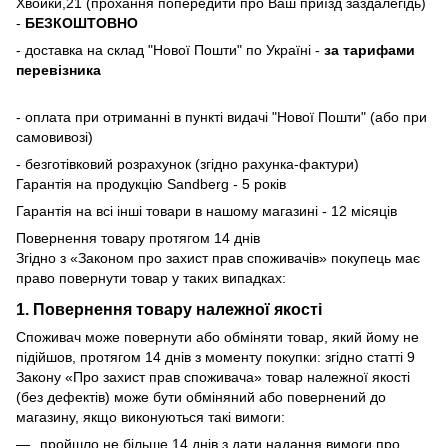
Хвойки,21 (прохання попередити про Ваш приїзд заздалегідь)
-
БЕЗКОШТОВНО
- доставка на склад "Нової Пошти" по Україні -
за тарифами
перевізника
- оплата при отриманні в пункті видачі "Нової Пошти" (або при
самовивозі)
- безготівковий розрахунок (згідно рахунка-фактури)
Гарантія на продукцію Sandberg - 5 років
Гарантія на всі інші товари в нашому магазині - 12 місяців
Повернення товару протягом 14 днів
Згідно з «Законом про захист прав споживачів» покупець має
право повернути товар у таких випадках:
1. Повернення товару належної якості
Споживач може повернути або обміняти товар, який йому не
підійшов, протягом 14 днів з моменту покупки: згідно статті 9
Закону «Про захист прав споживача» товар належної якості
(без дефектів) може бути обміняний або повернений до
магазину, якщо виконуються такі вимоги:
пройшло не більше 14 днів з дати надання вимоги про