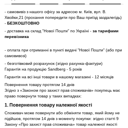
- самовивіз з нашого офісу за адресою м. Київ, вул. В.
Хвойки,21 (прохання попередити про Ваш приїзд заздалегідь)
-
БЕЗКОШТОВНО
- доставка на склад "Нової Пошти" по Україні -
за тарифами
перевізника
- оплата при отриманні в пункті видачі "Нової Пошти" (або при
самовивозі)
- безготівковий розрахунок (згідно рахунка-фактури)
Гарантія на продукцію Sandberg - 5 років
Гарантія на всі інші товари в нашому магазині - 12 місяців
Повернення товару протягом 14 днів
Згідно з «Законом про захист прав споживачів» покупець має
право повернути товар у таких випадках:
1. Повернення товару належної якості
Споживач може повернути або обміняти товар, який йому не
підійшов, протягом 14 днів з моменту покупки: згідно статті 9
Закону «Про захист прав споживача» товар належної якості