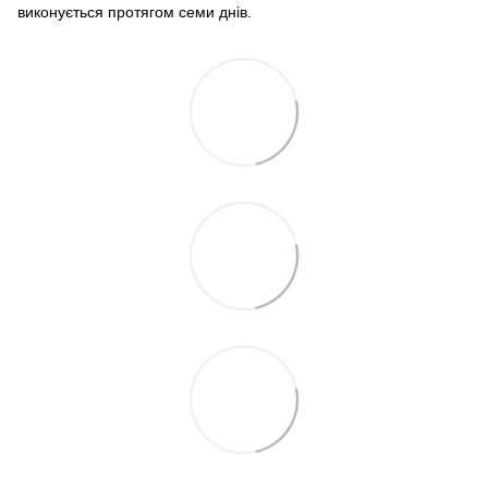
виконується протягом семи днів.