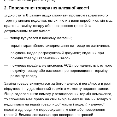
2. Повернення товару неналежної якості
Згідно статті 8 Закону якщо споживач протягом гарантійного
терміну виявив недоліки, які виникли з вини виробника, він має
право на заміну товару або повернення грошей за
дотриманням таких вимог:
товар купувався в нашому магазині;
термін гарантійного використання на товар не закінчився;
покупець надає розрахунковий документ, виданий при
покупці товару, і гарантійний талон;
покупець пред'являє висновок АСЦ про наявність істотного
недоліку товару або висновок про перевищення терміну
ремонту товару.
Заміна товару виконується за його наявності негайно, а в разі
відсутності – у двомісячний термін з моменту подання заяви.
Якщо задовольнити вимогу у встановлений термін неможливо,
то споживач має право на свій вибір вимагати заміни товару з
недоліками на інший товар іншої марки (моделі) належної
якості з відповідним перерахуванням ціни або повернення
грошей. Вимога споживача про повернення грошей