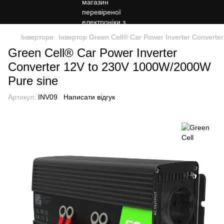
Інвертори
Інвертор Green Cell® Car Power Inverter Convert
Green Cell® Car Power Inverter
Converter 12V to 230V 1000W/2000W
Pure sine
Артикул:
INV09
Написати відгук