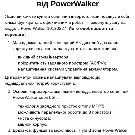
від PowerWalker
Якщо ви хочете купити сонячний інвертор, який поєднує в собі
кілька функцій та є ефективним в роботі — звернуть увагу на
модель PowerWalker 10120227.
Його особливості та
переваги:
Має вдосконалений сенсорний РК-дисплей дозволяє
користувачеві легко налаштувати такі параметри, як:
вихідний струм інвертора;
пріоритетність зарядного пристрою (AC/PV);
налаштування системи управління акумулятором.
Ці параметри можна налаштувати відповідно до
індивідуальних потреб користувача.
Основні характеристики, якими володіє інвертор сонячний
PowerWalker серії LGT:
технологія зарядного пристрою типу MPPT;
можливість паралельної роботи до 9 пристроїв;
чиста синусоїда;
міцний корпус.
Додаткові функції та можливості. Hybrid solar PowerWalker