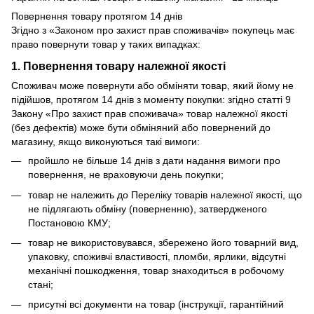
Повернення товару протягом 14 днів
Згідно з «Законом про захист прав споживачів» покупець має
право повернути товар у таких випадках:
1. Повернення товару належної якості
Споживач може повернути або обміняти товар, який йому не
підійшов, протягом 14 днів з моменту покупки: згідно статті 9
Закону «Про захист прав споживача» товар належної якості
(без дефектів) може бути обміняний або повернений до
магазину, якщо виконуються такі вимоги:
пройшло не більше 14 днів з дати надання вимоги про
повернення, не враховуючи день покупки;
товар не належить до Переліку товарів належної якості, що
не підлягають обміну (поверненню), затвердженого
Постановою КМУ;
товар не використовувався, збережено його товарний вид,
упаковку, споживчі властивості, пломби, ярлики, відсутні
механічні пошкодження, товар знаходиться в робочому
стані;
присутні всі документи на товар (інструкції, гарантійний