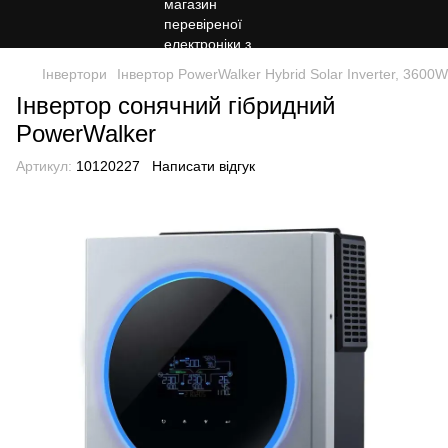
Інвертори
Інвертор PowerWalker Hybrid Solar Inverter, 3600W
Інвертор сонячний гібридний
PowerWalker
Артикул:
10120227
Написати відгук