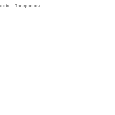
антія
Повернення