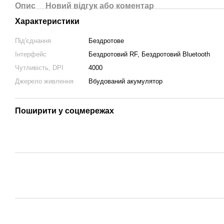
Опис
Новий відгук або коментар
Характеристики
Під'єднання
Бездротове
Інтерфейс
Бездротовий RF, Бездротовий Bluetooth
Чутливість, DPI
4000
Джерело живлення
Вбудований акумулятор
Поширити у соцмережах