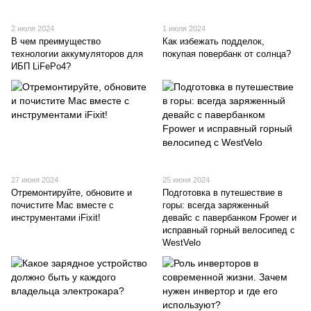
2 июля 2024
1 июля 2024
В чем преимущество
Как избежать подделок,
технологии аккумуляторов для
покупая повербанк от солнца?
ИБП LiFePo4?
27 июня 2024
25 июня 2024
Отремонтируйте, обновите и
Подготовка в путешествие в
почистите Mac вместе с
горы: всегда заряженный
инструментами iFixit!
девайс с павербанком Fpower и
исправный горный велосипед с
WestVelo