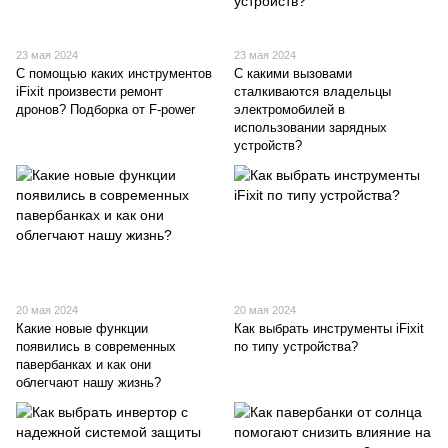
23 мая 2024
23 мая 2024
С помощью каких инструментов
С какими вызовами
iFixit произвести ремонт
сталкиваются владельцы
дронов? Подборка от F-power
электромобилей в
использовании зарядных
устройств?
20 мая 2024
20 мая 2024
Какие новые функции
Как выбрать инструменты iFixit
появились в современных
по типу устройства?
павербанках и как они
облегчают нашу жизнь?