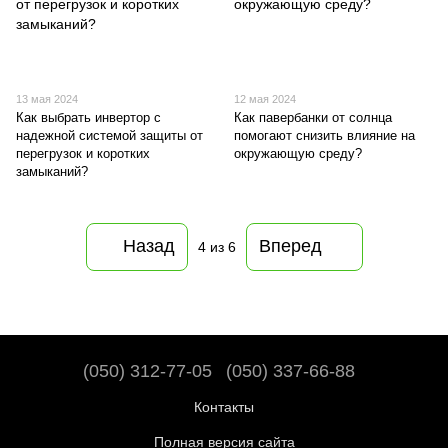
13 мая 2024
12 мая 2024
Как выбрать инвертор с
Как павербанки от солнца
надежной системой защиты от
помогают снизить влияние на
перегрузок и коротких
окружающую среду?
замыканий?
Назад
Вперед
4
из 6
(050) 312-77-05
(050) 337-66-88
Контакты
Полная версия сайта