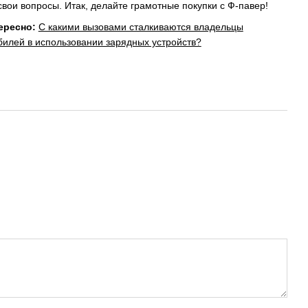
свои вопросы. Итак, делайте грамотные покупки с Ф-павер!
ересно:
С какими вызовами сталкиваются владельцы
илей в использовании зарядных устройств?