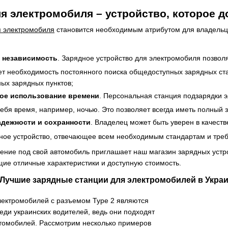
я электромобиля – устройство, которое д
я электромобиля
становится необходимым атрибутом для владельц
 независимость
. Зарядное устройство для электромобиля позвол
ет необходимость постоянного поиска общедоступных зарядных ст
ых зарядных пунктов;
ое использование времени
. Персональная станция подзарядки 
себя время, например, ночью. Это позволяет всегда иметь полный 
адежности и сохранности
. Владелец может быть уверен в качеств
нное устройство, отвечающее всем необходимым стандартам и тре
ние под свой автомобиль приглашает наш магазин зарядных устр
ие отличные характеристики и доступную стоимость.
Лучшие зарядные станции для электромобилей в Украи
лектромобилей с разъемом Type 2 являются
ди украинских водителей, ведь они подходят
втомобилей. Рассмотрим несколько примеров