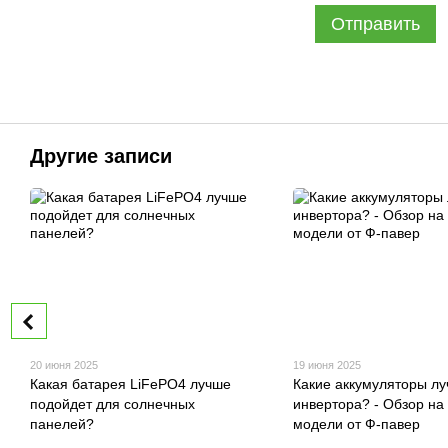
Отправить
Другие записи
20 июня 2025
19 июня 2025
Какая батарея LiFePO4 лучше
Какие аккумуляторы л
подойдет для солнечных
инвертора? - Обзор на
панелей?
модели от Ф-павер