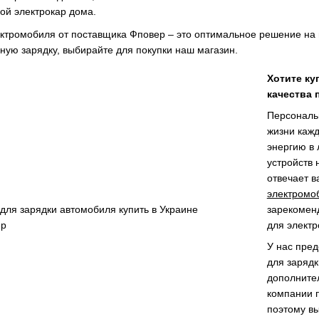
ой электрокар дома.
ктромобиля от поставщика Фповер – это оптимальное решение на
ую зарядку, выбирайте для покупки наш магазин.
Хотите ку
качества 
Персональ
жизни каж
энергию в
устройств 
отвечает 
электромо
зарекомен
для электр
У нас пред
для зарядк
дополните
компании 
поэтому в