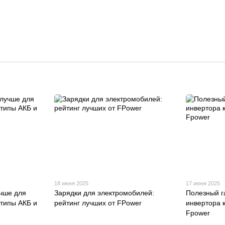
18 июня 2025
17 июня 2025
учше для
Зарядки для электромобилей:
Полезный г
 типы АКБ и
рейтинг лучших от FPower
инвертора к
Fpower