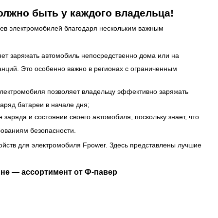
олжно быть у каждого владельца!
ев электромобилей благодаря нескольким важным
яет заряжать автомобиль непосредственно дома или на
анций. Это особенно важно в регионах с ограниченным
электромобиля позволяет владельцу эффективно заряжать
заряд батареи в начале дня;
е заряда и состоянии своего автомобиля, поскольку знает, что
бованиям безопасности.
ойств для электромобиля Fpower. Здесь представлены лучшие
не — ассортимент от Ф-павер