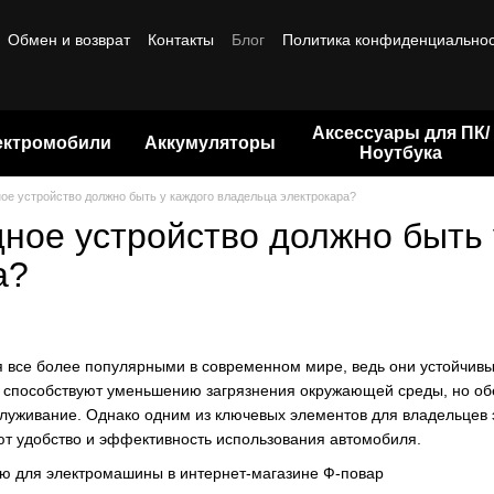
Обмен и возврат
Контакты
Блог
Политика конфиденциально
ты
Бренды
Аксессуары для ПК/
ектромобили
Аккумуляторы
Ноутбука
ное устройство должно быть у каждого владельца электрокара?
дное устройство должно быть
а?
 все более популярными в современном мире, ведь они устойчивы
о способствуют уменьшению загрязнения окружающей среды, но о
служивание. Однако одним из ключевых элементов для владельцев
ют удобство и эффективность использования автомобиля.