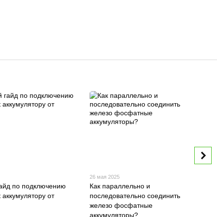
26 мая 2025
айд по подключению
Как параллельно и
 аккумулятору от
последовательно соединить
железо фосфатные
аккумуляторы?