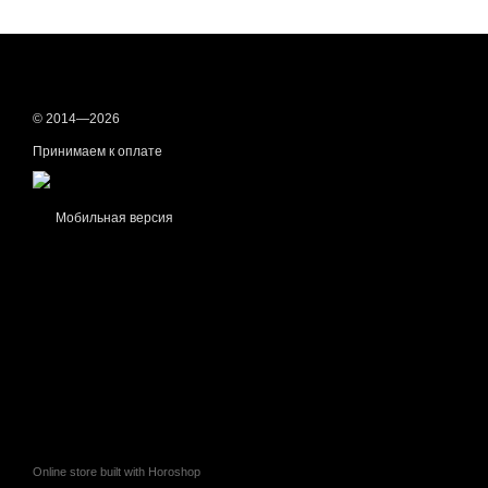
© 2014—2026
Принимаем к оплате
Мобильная версия
Online store built with Horoshop