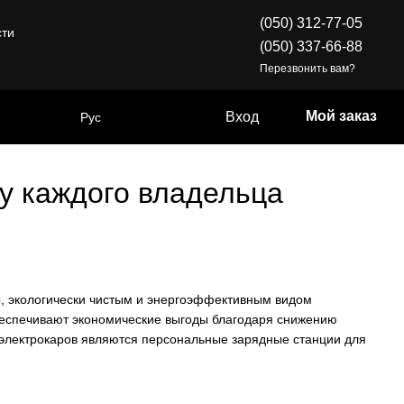
(050) 312-77-05
сти
(050) 337-66-88
Перезвонить вам?
Мой заказ
Вход
Рус
 у каждого владельца
, экологически чистым и энергоэффективным видом
беспечивают экономические выгоды благодаря снижению
 электрокаров являются персональные зарядные станции для