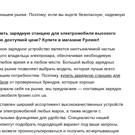
 нашем рынке. Поэтому, если вы ищете безопасную, надежную
пить зарядную станцию ​​для электромобиля высокого
по доступной цене? Купите в магазине Fpower!
ное зарядное устройство является неотъемлемой частью
дого владельца электрокара, обеспечивая необходимую
 любое время и в любом месте. Большой выбор зарядных
на рынке позволяет выбрать модель, которая лучше всего
вашим потребностям. Поэтому,
купить зарядную станцию ​​для
биля
от проверенных брендов, которые хорошо
довали себя на рынке, мы предлагаем — поставщик зарядок
омобиля fpower.com.ua.
ставлен широкий ассортимент высококачественных устройств
и электромобилей любых марок, а также модели с
льными функциями для удобства. Специалисты нашей
помогут подобрать подходящий вариант под ваши запросы,
ы можете проконсультироваться и получить исчерпывающие