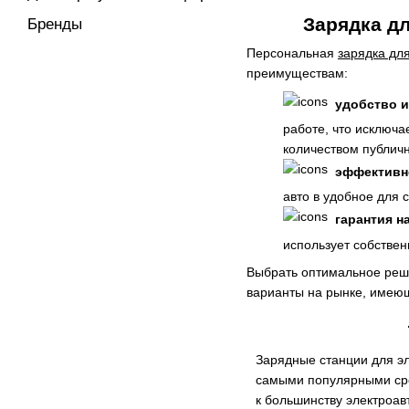
Зарядка дл
Бренды
Персональная
зарядка дл
преимуществам:
удобство и
работе, что исключа
количеством публичн
эффективн
авто в удобное для 
гарантия н
использует собстве
Выбрать оптимальное реше
варианты на рынке, имеющ
Зарядные станции для э
самыми популярными сре
к большинству электроа