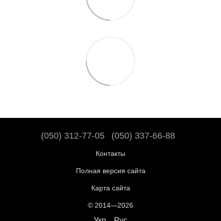
(050) 312-77-05
(050) 337-66-88
Контакты
Полная версия сайта
Карта сайта
© 2014—2026
Укр
Рус