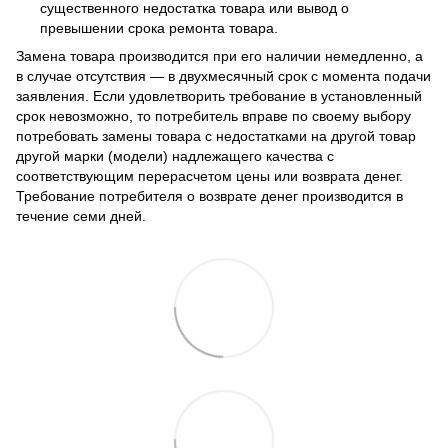
существенного недостатка товара или вывод о
превышении срока ремонта товара.
Замена товара производится при его наличии немедленно, а
в случае отсутствия — в двухмесячный срок с момента подачи
заявления. Если удовлетворить требование в установленный
срок невозможно, то потребитель вправе по своему выбору
потребовать замены товара с недостатками на другой товар
другой марки (модели) надлежащего качества с
соответствующим перерасчетом цены или возврата денег.
Требование потребителя о возврате денег производится в
течение семи дней.