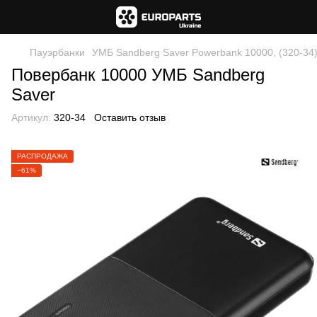
Пауэрбанки
УМБ Sandberg Saver Powerbank 10000, (320-34
Повербанк 10000 УМБ Sandberg
Saver
Артикул:
320-34
Оставить отзыв
РАСПРОДАЖА
−61%