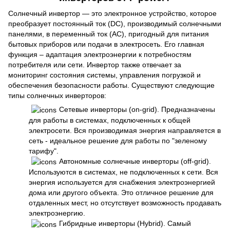
Солнечный инвертор — это электронное устройство, которое
преобразует постоянный ток (DC), производимый солнечными
панелями, в переменный ток (AC), пригодный для питания
бытовых приборов или подачи в электросеть. Его главная
функция – адаптация электроэнергии к потребностям
потребителя или сети. Инвертор также отвечает за
мониторинг состояния системы, управления погрузкой и
обеспечения безопасности работы. Существуют следующие
типы солнечных инверторов:
Сетевые инверторы (on-grid). Предназначены
для работы в системах, подключенных к общей
электросети. Вся производимая энергия направляется в
сеть - идеальное решение для работы по "зеленому
тарифу".
Автономные солнечные инверторы (off-grid).
Используются в системах, не подключенных к сети. Вся
энергия используется для снабжения электроэнергией
дома или другого объекта. Это отличное решение для
отдаленных мест, но отсутствует возможность продавать
электроэнергию.
Гибридные инверторы (Hybrid). Самый