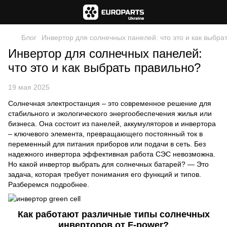
Блог
Инвертор для солнечных панелей: что это и как выбра
Инвертор для солнечных панелей:
что это и как выбрать правильно?
19 мая 2025
Солнечная электростанция – это современное решение для
стабильного и экологического энергообеспечения жилья или
бизнеса. Она состоит из панелей, аккумуляторов и инвертора
– ключевого элемента, превращающего постоянный ток в
переменный для питания приборов или подачи в сеть. Без
надежного инвертора эффективная работа СЭС невозможна.
Но какой инвертор выбрать для солнечных батарей? — Это
задача, которая требует понимания его функций и типов.
Разберемся подробнее.
Как работают различные типы солнечных
инверторов от F-power?