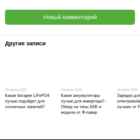
Новый комментарий
Другие записи
20 июня 2025
19 июня 2025
18 июня 2025
Какая батарея LiFePO4
Какие аккумуляторы
Зарядки дл
лучше подойдет для
лучше для инвертора? -
электромоб
солнечных панелей?
Обзор на типы АКБ и
лучших от 
модели от Ф-павер