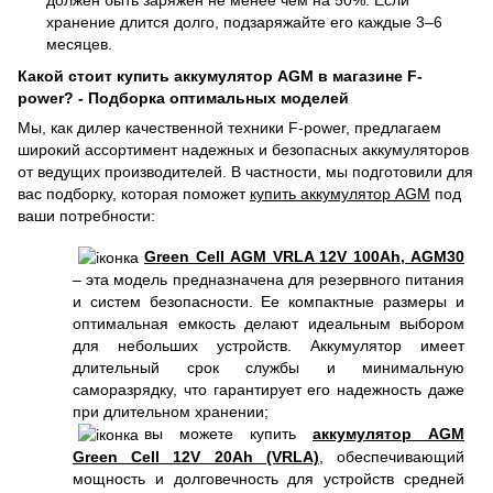
должен быть заряжен не менее чем на 50%. Если
хранение длится долго, подзаряжайте его каждые 3–6
месяцев.
Какой стоит купить аккумулятор AGM в магазине F-
power? - Подборка оптимальных моделей
Мы, как дилер качественной техники F-power, предлагаем
широкий ассортимент надежных и безопасных аккумуляторов
от ведущих производителей. В частности, мы подготовили для
вас подборку, которая поможет
купить аккумулятор AGM
под
ваши потребности:
Green Cell AGM VRLA 12V 100Ah, AGM30
– эта модель предназначена для резервного питания
и систем безопасности. Ее компактные размеры и
оптимальная емкость делают идеальным выбором
для небольших устройств. Аккумулятор имеет
длительный срок службы и минимальную
саморазрядку, что гарантирует его надежность даже
при длительном хранении;
вы можете купить
аккумулятор AGM
Green Cell 12V 20Ah (VRLA)
, обеспечивающий
мощность и долговечность для устройств средней