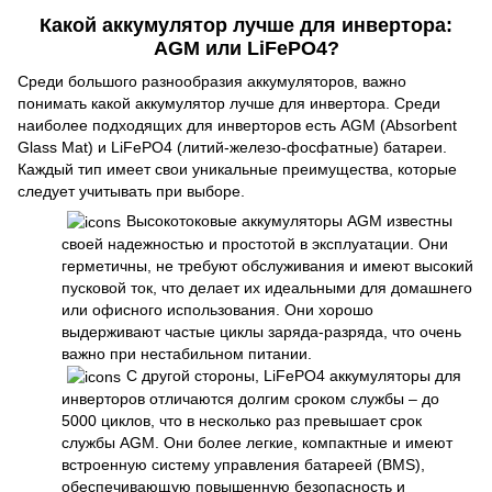
Какой аккумулятор лучше для инвертора:
AGM или LiFePO4?
Среди большого разнообразия аккумуляторов, важно
понимать какой аккумулятор лучше для инвертора. Среди
наиболее подходящих для инверторов есть AGM (Absorbent
Glass Mat) и LiFePO4 (литий-железо-фосфатные) батареи.
Каждый тип имеет свои уникальные преимущества, которые
следует учитывать при выборе.
Высокотоковые аккумуляторы AGM известны
своей надежностью и простотой в эксплуатации. Они
герметичны, не требуют обслуживания и имеют высокий
пусковой ток, что делает их идеальными для домашнего
или офисного использования. Они хорошо
выдерживают частые циклы заряда-разряда, что очень
важно при нестабильном питании.
С другой стороны, LiFePO4 аккумуляторы для
инверторов отличаются долгим сроком службы – до
5000 циклов, что в несколько раз превышает срок
службы AGM. Они более легкие, компактные и имеют
встроенную систему управления батареей (BMS),
обеспечивающую повышенную безопасность и