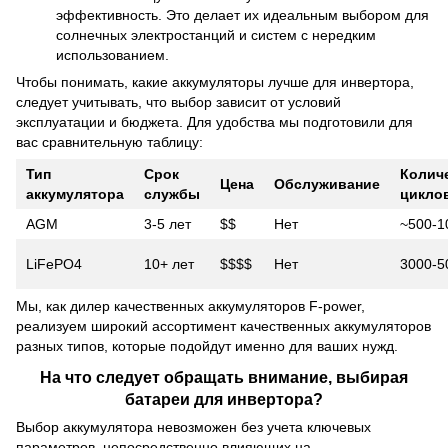
эффективность. Это делает их идеальным выбором для
солнечных электростанций и систем с нередким
использованием.
Чтобы понимать, какие аккумуляторы лучше для инвертора,
следует учитывать, что выбор зависит от условий
эксплуатации и бюджета. Для удобства мы подготовили для
вас сравнительную таблицу:
Тип
Срок
Колич
Цена
Обслуживание
аккумулятора
службы
цикло
AGM
3-5 лет
$$
Нет
~500-1
LiFePO4
10+ лет
$$$$
Нет
3000-5
Мы, как дилер качественных аккумуляторов F-power,
реализуем широкий ассортимент качественных аккумуляторов
разных типов, которые подойдут именно для ваших нужд.
На что следует обращать внимание, выбирая
батареи для инвертора?
Выбор аккумулятора невозможен без учета ключевых
параметров, непосредственно влияющих на