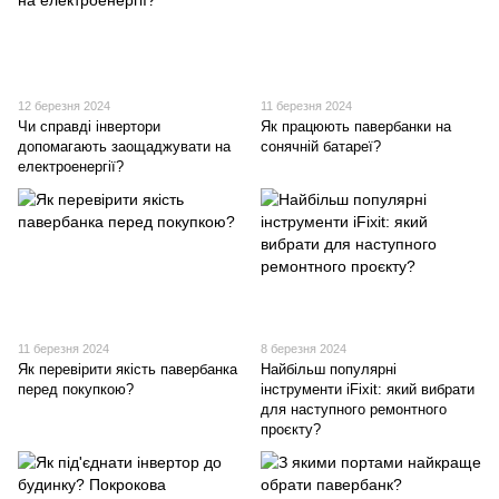
12 березня 2024
11 березня 2024
Чи справді інвертори
Як працюють павербанки на
допомагають заощаджувати на
сонячній батареї?
електроенергії?
11 березня 2024
8 березня 2024
Як перевірити якість павербанка
Найбільш популярні
перед покупкою?
інструменти iFixit: який вибрати
для наступного ремонтного
проєкту?