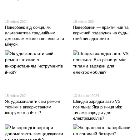
18 квітня 2024
18 квітня 2024
Повербанк від сонця, як
Павербанки — практичний та
альтернатива традиційним
корисний подарунок на будь-
джерелам живлення: плюси та
який випадок життя
мінуси
15 квітня 2024
13 березня 2024
Як удосконалити свій ремонт
Швидка зарядка авто VS
техніки з використанням
повільна: Яка різниця між
інструментів iFixit?
типами зарядки для
електромобілів?