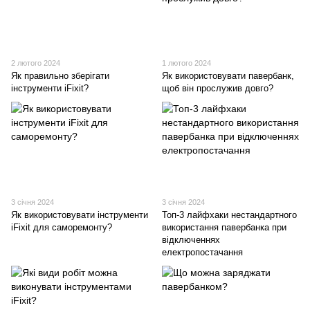
2 лютого 2024
1 лютого 2024
Як правильно зберігати
Як використовувати павербанк,
інструменти iFixit?
щоб він прослужив довго?
3 січня 2024
3 січня 2024
Як використовувати інструменти
Топ-3 лайфхаки нестандартного
iFixit для саморемонту?
використання павербанка при
відключеннях
електропостачання