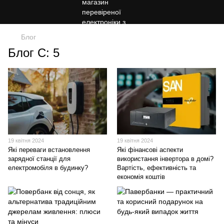
Блог
Блог С: 5
19 квітня 2024
19 квітня 2024
Які переваги встановлення
Які фінансові аспекти
зарядної станції для
використання інвертора в домі?
електромобіля в будинку?
Вартість, ефективність та
економія коштів