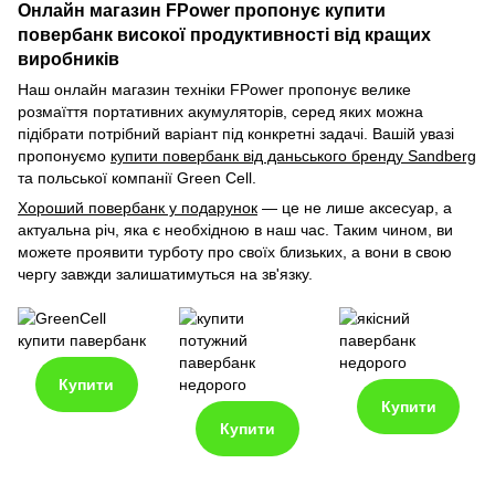
Онлайн магазин FPower пропонує купити
повербанк високої продуктивності від кращих
виробників
Наш онлайн магазин техніки FPower пропонує велике
розмаїття портативних акумуляторів, серед яких можна
підібрати потрібний варіант під конкретні задачі. Вашій увазі
пропонуємо
купити повербанк від даньського бренду Sandberg
та польської компанії Green Cell.
Хороший повербанк у подарунок
— це не лише аксесуар, а
актуальна річ, яка є необхідною в наш час. Таким чином, ви
можете проявити турботу про своїх близьких, а вони в свою
чергу завжди залишатимуться на зв'язку.
Купити
Купити
Купити