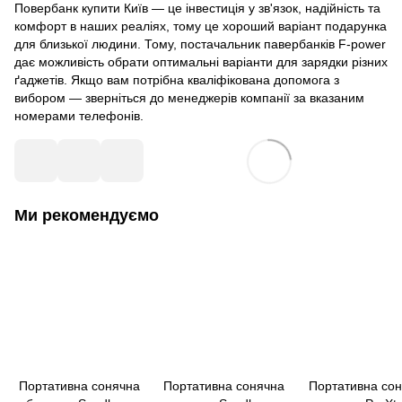
Повербанк купити Київ — це інвестиція у зв'язок, надійність та
комфорт в наших реаліях, тому це хороший варіант подарунка
для близької людини. Тому, постачальник павербанків F-power
дає можливість обрати оптимальні варіанти для зарядки різних
ґаджетів. Якщо вам потрібна кваліфікована допомога з
вибором — зверніться до менеджерів компанії за вказаним
номерами телефонів.
Ми рекомендуємо
Портативна сонячна
Портативна сонячна
Портативна со