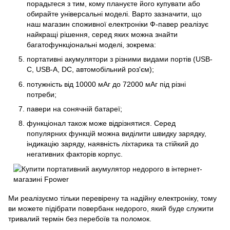
порадьтеся з тим, кому плануєте його купувати або
обирайте універсальні моделі. Варто зазначити, що
наш магазин споживної електроніки Ф-павер реалізує
найкращі рішення, серед яких можна знайти
багатофункціональні моделі, зокрема:
портативні акумулятори з різними видами портів (USB-
C, USB-A, DC, автомобільний роз'єм);
потужність від 10000 мАг до 72000 мАг під різні
потреби;
павери на сонячній батареї;
функціонал також може відрізнятися. Серед
популярних функцій можна виділити швидку зарядку,
індикацію заряду, наявність ліхтарика та стійкий до
негативних факторів корпус.
Ми реалізуємо тільки перевірену та надійну електроніку, тому
ви можете підібрати повербанк недорого, який буде служити
тривалий термін без перебоїв та поломок.