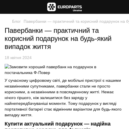
Блог
Павербанки — практичний та корисний подарунок на б
Павербанки — практичний та
корисний подарунок на будь-який
випадок життя
18 квітня 2024
У сучасному цифровому світі, де мобільні пристрої є нашими
незамінними супутниками, павербанки стали не просто
корисними, а незамінними в повсякденному житті. Немає
нічого гіршого, ніж залишитися без заряду у
найнепередбачуваніші моменти. Тому подарунок у вигляді
портативної батареї стає відмінним варіантом для будь-якого
випадку життя.
Купити актуальний подарунок — надійна