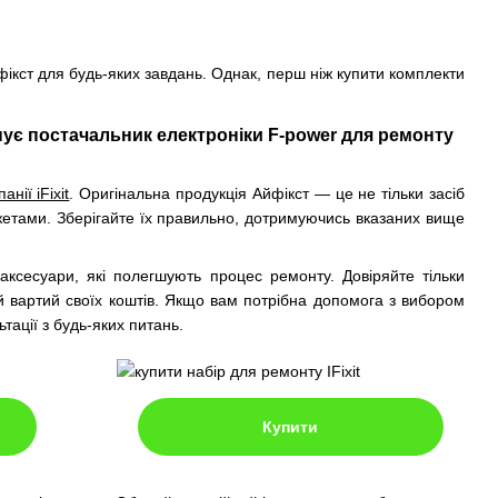
фікст для будь-яких завдань. Однак, перш ніж купити комплекти
понує постачальник електроніки F-power для ремонту
нії iFixit
. Оригінальна продукція Айфікст — це не тільки засіб
жетами. Зберігайте їх правильно, дотримуючись вказаних вище
 аксесуари, які полегшують процес ремонту. Довіряйте тільки
ий вартий своїх коштів. Якщо вам потрібна допомога з вибором
ації з будь-яких питань.
Купити