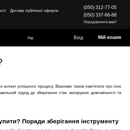
(050) 312-77-05
сті
Договір публічної оферти
(050) 337-66-88
Передзвонити вам?
Мій кошик
Вхід
Укр
?
ин аспект успішного процесу. Важливо також пам'ятати про їхнє
ильний підхід до зберігання стає запорукою довговічності та
купити? Поради зберігання інструменту