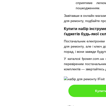
сприятиме легко
пошкодженням.
Завітавши в онлайн магази
для ремонту, подбайте про
Купити набір інструме
ґаджетів будь-якої ск
Постачальник електроніки
для ремонту, але і ключ 
порад, і вони завжди будут
У каталозі fpower.com.ua
перевіреним постачальника
комплектів — звертайтесь 
Купит