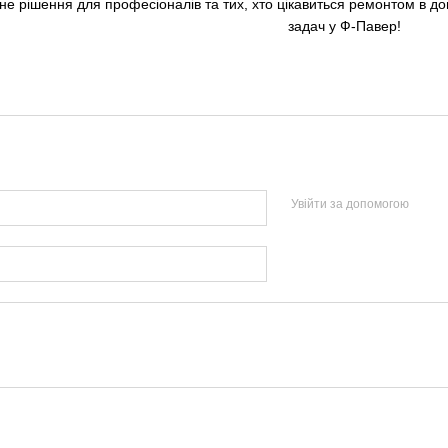
ьне рішення для професіоналів та тих, хто цікавиться ремонтом в 
задач у Ф-Павер!
Увійти за допомогою