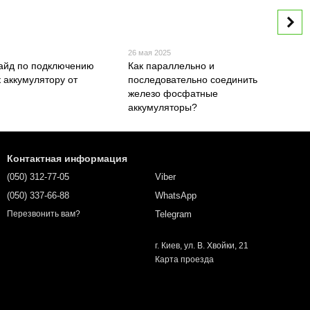
26 мая 2025
айд по подключению
Как параллельно и
 аккумулятору от
последовательно соединить
железо фосфатные
аккумуляторы?
Контактная информация
(050) 312-77-05
Viber
(050) 337-66-88
WhatsApp
Telegram
Перезвонить вам?
г. Киев, ул. В. Хвойки, 21
Карта проезда