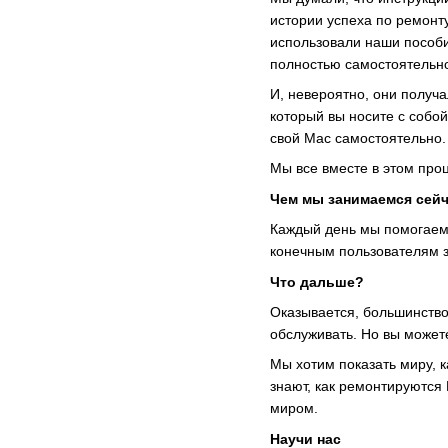
истории успеха по ремонту
использовали наши пособи
полностью самостоятельн
И, невероятно, они получа
который вы носите с собо
свой Mac самостоятельно. 
Мы все вместе в этом про
Чем мы занимаемся сей
Каждый день мы помогаем 
конечным пользователям з
Что дальше?
Оказывается, большинство
обслуживать. Но вы может
Мы хотим показать миру, 
знают, как ремонтируются
миром.
Научи нас