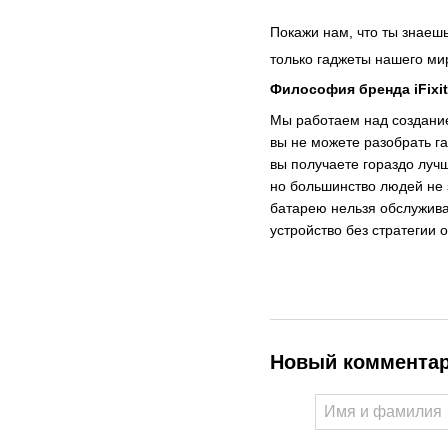
Покажи нам, что ты знаешь
только гаджеты нашего мир
Философия бренда iFixit
Мы работаем над создание
вы не можете разобрать га
вы получаете гораздо лучш
но большинство людей не з
батарею нельзя обслуживат
устройство без стратегии 
Новый коммента