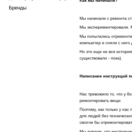
Как мы начинали?
Бренды
Мы начинали с ремонта ста
Мы экспериментировали. М
Мы попытались отремонтир
компьютер и сняли с него 
Но это еще не вся история
существовало - пока).
Написание инструкций п
Нас тревожило то, что у б
ремонтировать вещи.
Поэтому, как только у нас
для людей без техническо
смогли бы отремонтироват
Мы думали, что инструкци