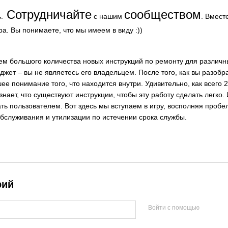
Сотрудничайте
сообществом
.
с нашим
. Вмест
а. Вы понимаете, что мы имеем в виду :))
м большого количества новых инструкций по ремонту для различны
джет – вы не являетесь его владельцем. После того, как вы разобр
ее понимание того, что находится внутри. Удивительно, как всего 
нает, что существуют инструкции, чтобы эту работу сделать легко. 
ь пользователем. Вот здесь мы вступаем в игру, восполняя пробел
обслуживания и утилизации по истечении срока службы.
рий
Войти с помощью