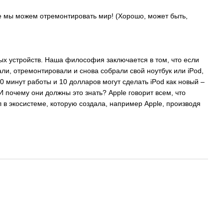
е мы можем отремонтировать мир! (Хорошо, может быть,
х устройств. Наша философия заключается в том, что если
али, отремонтировали и снова собрали свой ноутбук или iPod,
20 минут работы и 10 долларов могут сделать iPod как новый –
И почему они должны это знать? Apple говорит всем, что
 в экосистеме, которую создала, например Apple, производя