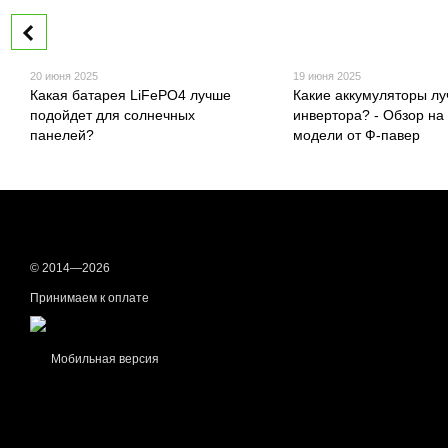
20 июня 2025
19 июня 2025
Какая батарея LiFePO4 лучше
Какие аккумуляторы л
подойдет для солнечных
инвертора? - Обзор на
панелей?
модели от Ф-павер
© 2014—2026
Принимаем к оплате
Мобильная версия