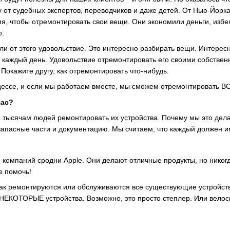
 от судебных экспертов, переводчиков и даже детей. От Нью-Йорка
я, чтобы отремонтировать свои вещи. Они экономили деньги, избе
о.
ли от этого удовольствие. Это интересно разбирать вещи. Интересн
й каждый день. Удовольствие отремонтировать его своими собстве
Покажите другу, как отремонтировать что-нибудь.
цессе, и если мы работаем вместе, мы сможем отремонтировать В
час?
тысячам людей ремонтировать их устройства. Почему мы это дела
апасные части и документацию. Мы считаем, что каждый должен им
 компаний сродни Apple. Они делают отличные продукты, но никогд
е помочь!
как ремонтируются или обслуживаются все существующие устройства
 НЕКОТОРЫЕ устройства. Возможно, это просто степлер. Или вело