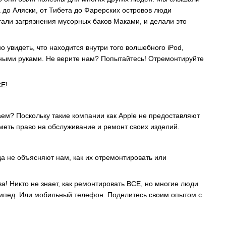
 до Аляски, от Тибета до Фарерских островов люди
гали загрязнения мусорных баков Маками, и делали это
о увидеть, что находится внутри того волшебного iPod,
нными руками. Не верите нам? Попытайтесь! Отремонтируйте
СЕ!
ем? Поскольку такие компании как Apple не предоставляют
еть право на обслуживание и ремонт своих изделий.
а не объясняют нам, как их отремонтировать или
! Никто не знает, как ремонтировать ВСЕ, но многие люди
сипед. Или мобильный телефон. Поделитесь своим опытом с