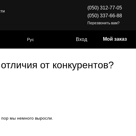
(050) 312-77-05
сти
(050) 337-66-88
Перезвонить вам?
Мой заказ
Вход
Рус
 отличия от конкурентов?
ех пор мы немного выросли.