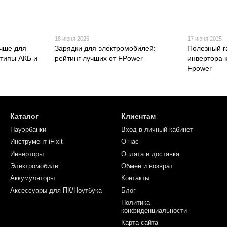
18 июня 2025
17 июня 2025
учше для
Зарядки для электромобилей:
Полезный г
 типы АКБ и
рейтинг лучших от FPower
инвертора к
Fpower
Каталог
Клиентам
Пауэрбанки
Вход в личный кабинет
Инструмент iFixit
О нас
Инверторы
Оплата и доставка
Электромобили
Обмен и возврат
Аккумуляторы
Контакты
Аксессуары для ПК/Ноутбука
Блог
Политика
конфиденциальности
Карта сайта