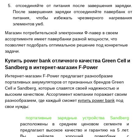
отсоединяйте от питания после завершения зарядки.
После завершения зарядки отсоединяйте павербанк от
питания, чтобы избежать чрезмерного нагревания
элементов умб.
Магазин потребительской электроники Ф-павер в своем
ассортименте имеет павербанки разной мощности, что
позволяет подобрать оптимальное решение под конкретные
задачи.
Купить power bank отличного качества Green Cell и
Sandberg в интернет-магазин F-Power
Интернет-магазин F-Power предлагает разнообразие
портативных аккумуляторов от признанных брендов Green
Cell и Sandberg, которые славятся своей надежностью и
высоким качеством. Ассортимент компании поражает своим
разнообразием, где каждый сможет
купить power bank
под
свои нужды:
портативные зарядные устройства Sandberg
расположены в среднем ценовом сегменте и
предлагают высокое качество и гарантию на 5 лет.
Вы найдете хороший повербанк с