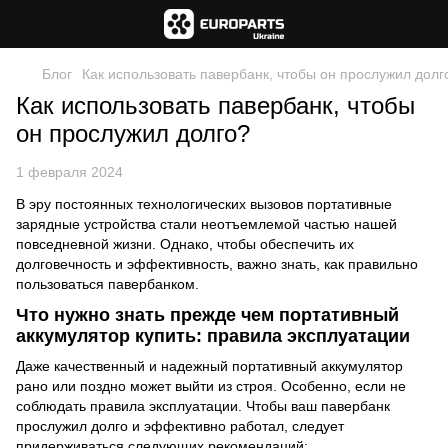
Блог
Как использовать павербанк, чтобы он прослужил долг
Как использовать павербанк, чтобы
он прослужил долго?
1 февраля 2024
В эру постоянных технологических вызовов портативные
зарядные устройства стали неотъемлемой частью нашей
повседневной жизни. Однако, чтобы обеспечить их
долговечность и эффективность, важно знать, как правильно
пользоваться павербанком.
Что нужно знать прежде чем портативный
аккумулятор купить: правила эксплуатации
Даже качественный и надежный портативный аккумулятор
рано или поздно может выйти из строя. Особенно, если не
соблюдать правила эксплуатации. Чтобы ваш павербанк
прослужил долго и эффективно работал, следует
придерживаться следующих рекомендаций: