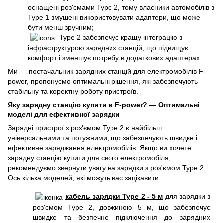
оснащені роз'ємами Type 2, тому власники автомобілів з
Type 1 змушені використовувати адаптери, що може
бути менш зручним;
Type 2 забезпечує кращу інтеграцію з
інфраструктурою зарядних станцій, що підвищує
комфорт і зменшує потребу в додаткових адаптерах.
Ми — постачальник зарядних станцій для електромобілів F-
power, пропонуємо оптимальні рішення, які забезпечують
стабільну та коректну роботу пристроїв.
Яку зарядну станцію купити в F-power? — Оптимальні
моделі для ефективної зарядки
Зарядні пристрої з роз'ємом Type 2 є найбільш
універсальними та потужними, що забезпечують швидке і
ефективне заряджання електромобілів. Якщо ви хочете
зарядну станцію купити
для свого електромобіля,
рекомендуємо звернути увагу на зарядки з роз'ємом Type 2.
Ось кілька моделей, які можуть вас зацікавити:
кабель зарядки Type 2 - 5 м
для зарядки з
роз'ємом Type 2, довжиною 5 м, що забезпечує
швидке та безпечне підключення до зарядних