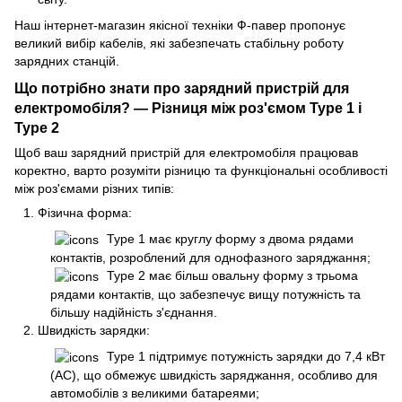
Наш інтернет-магазин якісної техніки Ф-павер пропонує
великий вибір кабелів, які забезпечать стабільну роботу
зарядних станцій.
Що потрібно знати про зарядний пристрій для
електромобіля? — Різниця між роз'ємом Type 1 і
Type 2
Щоб ваш зарядний пристрій для електромобіля працював
коректно, варто розуміти різницю та функціональні особливості
між роз'ємами різних типів:
Фізична форма:
Type 1 має круглу форму з двома рядами
контактів, розроблений для однофазного заряджання;
Type 2 має більш овальну форму з трьома
рядами контактів, що забезпечує вищу потужність та
більшу надійність з'єднання.
Швидкість зарядки:
Type 1 підтримує потужність зарядки до 7,4 кВт
(AC), що обмежує швидкість заряджання, особливо для
автомобілів з великими батареями;