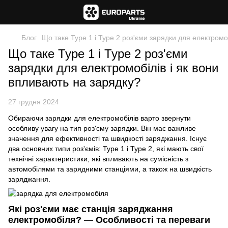
Блог
Що таке Type 1 і Type 2 роз'єми зарядки для електромо
Що таке Type 1 і Type 2 роз'єми
зарядки для електромобілів і як вони
впливають на зарядку?
27 грудня 2024
Обираючи зарядки для електромобілів варто звернути
особливу увагу на тип роз'єму зарядки. Він має важливе
значення для ефективності та швидкості заряджання. Існує
два основних типи роз'ємів: Type 1 і Type 2, які мають свої
технічні характеристики, які впливають на сумісність з
автомобілями та зарядними станціями, а також на швидкість
заряджання.
Які роз'єми має станція заряджання
електромобіля? — Особливості та переваги