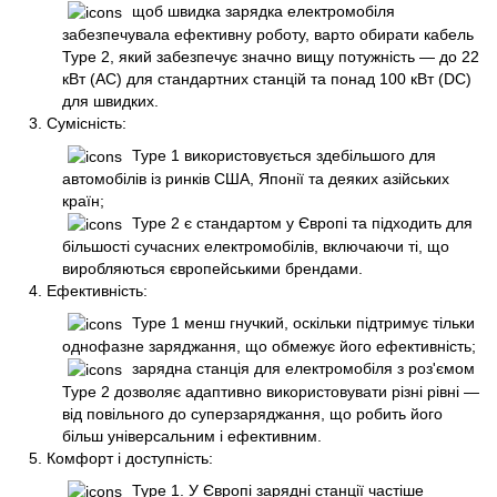
щоб швидка зарядка електромобіля
забезпечувала ефективну роботу, варто обирати кабель
Type 2, який забезпечує значно вищу потужність — до 22
кВт (AC) для стандартних станцій та понад 100 кВт (DC)
для швидких.
Сумісність:
Type 1 використовується здебільшого для
автомобілів із ринків США, Японії та деяких азійських
країн;
Type 2 є стандартом у Європі та підходить для
більшості сучасних електромобілів, включаючи ті, що
виробляються європейськими брендами.
Ефективність:
Type 1 менш гнучкий, оскільки підтримує тільки
однофазне заряджання, що обмежує його ефективність;
зарядна станція для електромобіля з роз'ємом
Type 2 дозволяє адаптивно використовувати різні рівні —
від повільного до суперзаряджання, що робить його
більш універсальним і ефективним.
Комфорт і доступність:
Type 1. У Європі зарядні станції частіше