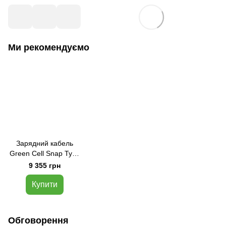
Ми рекомендуємо
Зарядний кабель
Green Cell Snap Type
2 EV, 11kW, 7m,
9 355 грн
EVKABGC04
Купити
Обговорення