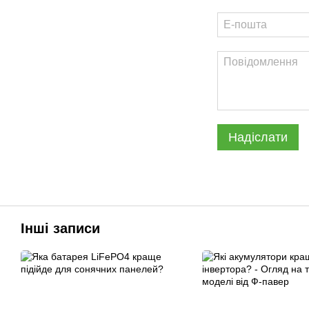
Надіслати
Інші записи