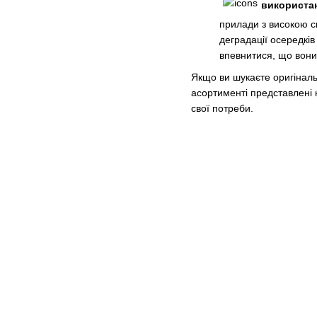
використан
прилади з високою 
деградації осередкі
впевнитися, що вони
Якщо ви шукаєте оригіналь
асортименті представлені 
свої потреби.