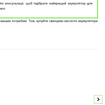
ні консультації, щоб підібрати найкращий акумулятор для
авто
е вашим потребам. Тож, купуйте свинцево-кислотні акумулятори