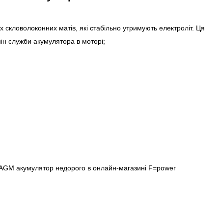
х скловолоконних матів, які стабільно утримують електроліт. Ця
мін служби акумулятора в моторі;