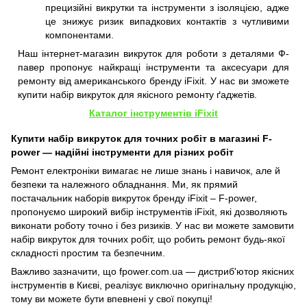
прецизійні викрутки та інструменти з ізоляцією, адже
це знижує ризик випадкових контактів з чутливими
компонентами.
Наш інтернет-магазин викруток для роботи з деталями Ф-
павер пропонує найкращі інструменти та аксесуари для
ремонту від американського бренду iFixit. У нас ви зможете
купити набір викруток для якісного ремонту ґаджетів.
Каталог інструментів iFixit
Купити набір викруток для точних робіт в магазині F-
power — надійні інструменти для різних робіт
Ремонт електроніки вимагає не лише знань і навичок, але й
безпеки та належного обладнання. Ми, як прямий
постачальник наборів викруток бренду iFixit – F-power,
пропонуємо широкий вибір інструментів iFixit, які дозволяють
виконати роботу точно і без ризиків. У нас ви можете замовити
набір викруток для точних робіт, що робить ремонт будь-якої
складності простим та безпечним.
Важливо зазначити, що fpower.com.ua — дистриб'ютор якісних
інструментів в Києві, реалізує виключно оригінальну продукцію,
тому ви можете бути впевнені у свої покупці!